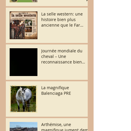
La selle western: une
histoire bien plus
ancienne que le Far
West.
Journée mondiale du
cheval – Une
reconnaissance bien
méritée
La magnifique
Balenciaga PRE
Arthémise, une
magnifique jument demi-