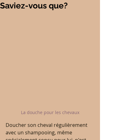
Saviez-vous que?
La douche pour les chevaux
Doucher son cheval régulièrement 
avec un shampooing, même 
spécialement conçu pour lui, n'est 