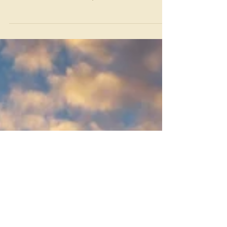
Cours d'équitation western
Relevez un nouveau défi, inscrivez vous.