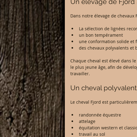
Un élevage de Fjord ax
Dans notre élevage de chevaux Fj
La sélection de lignées rec
un bon tempérament
une conformation solide et 
des chevaux polyvalents et b
Chaque cheval est élevé dans le
le plus jeune âge, afin de dévelo
travailler.
Un cheval polyvalent 
Le cheval Fjord est particulièrem
randonnée équestre
attelage
équitation western et class
travail au sol