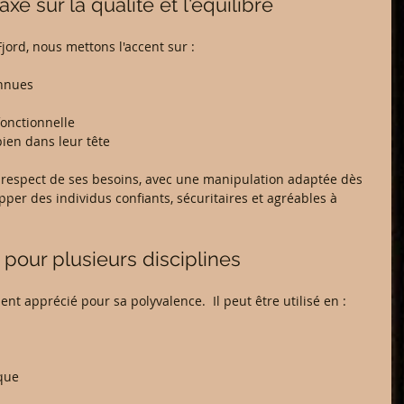
é sur la qualité et l'équilibre
ord, nous mettons l'accent sur :
onnues
fonctionnelle
ien dans leur tête
 respect de ses besoins, avec une manipulation adaptée dès 
pper des individus confiants, sécuritaires et agréables à 
pour plusieurs disciplines
ent apprécié pour sa polyvalence.  Il peut être utilisé en :
ique