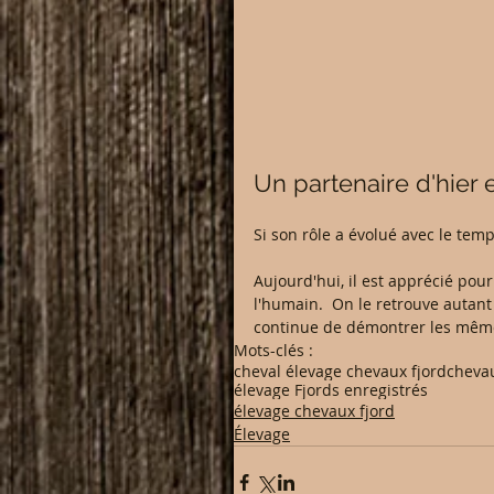
Un partenaire d'hier e
Si son rôle a évolué avec le temp
Aujourd'hui, il est apprécié pou
l'humain.  On le retrouve autant
continue de démontrer les mêmes 
Mots-clés :
cheval élevage chevaux fjord
chevau
élevage Fjords enregistrés
élevage chevaux fjord
Élevage