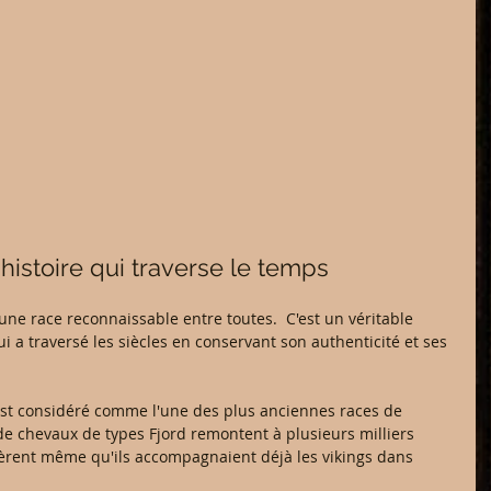
 histoire qui traverse le temps
une race reconnaissable entre toutes.  C'est un véritable 
ui a traversé les siècles en conservant son authenticité et ses 
 est considéré comme l'une des plus anciennes races de 
e chevaux de types Fjord remontent à plusieurs milliers 
gèrent même qu'ils accompagnaient déjà les vikings dans 