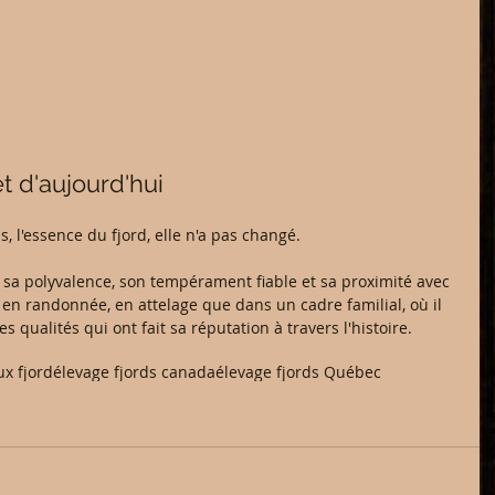
t d'aujourd'hui 
s, l'essence du fjord, elle n'a pas changé.
r sa polyvalence, son tempérament fiable et sa proximité avec 
 en randonnée, en attelage que dans un cadre familial, où il 
qualités qui ont fait sa réputation à travers l'histoire.
x fjord
élevage fjords canada
élevage fjords Québec