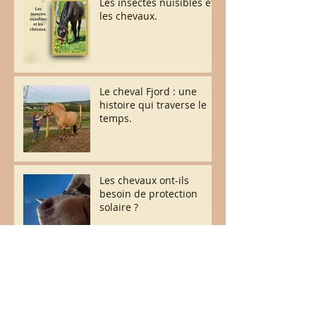
Les insectes nuisibles et
les chevaux.
Le cheval Fjord : une
histoire qui traverse le
temps.
Les chevaux ont-ils
besoin de protection
solaire ?
Le bien-être de nos
chevaux avant tout !