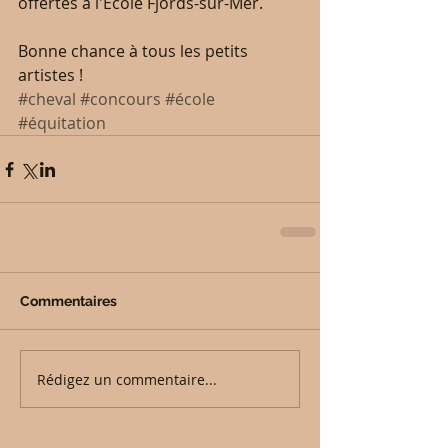
offertes à l'École Fjords-sur-Mer.
Bonne chance à tous les petits 
artistes !
#cheval
#concours
#école
#équitation
Commentaires
Rédigez un commentaire...