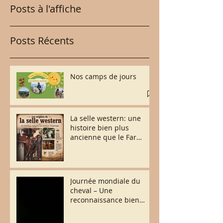
Posts à l'affiche
Posts Récents
Nos camps de jours
La selle western: une
histoire bien plus
ancienne que le Far
West.
Journée mondiale du
cheval – Une
reconnaissance bien
méritée