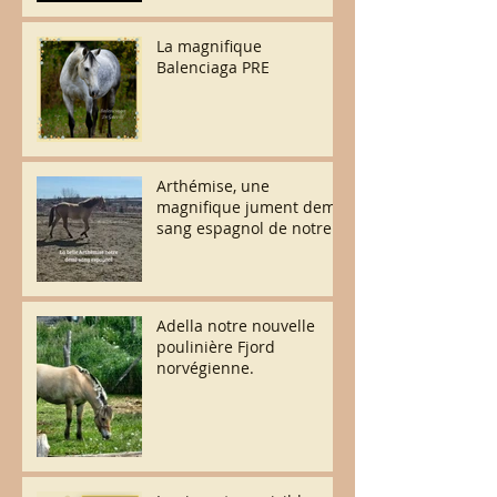
La magnifique
Balenciaga PRE
Arthémise, une
magnifique jument demi-
sang espagnol de notre
élevage.
Adella notre nouvelle
poulinière Fjord
norvégienne.