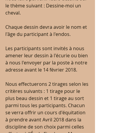
le thème suivant : Dessine-moi un 
cheval. 
Chaque dessin devra avoir le nom et 
l'âge du participant à l'endos. 
Les participants sont invités à nous 
amener leur dessin à l'écurie ou bien 
à nous l'envoyer par la poste à notre 
adresse avant le 14 février 2018.
Nous effectuerons 2 tirages selon les 
critères suivants : 1 tirage pour le 
plus beau dessin et 1 tirage au sort 
parmi tous les participants. Chacun 
se verra offrir un cours d'équitation 
à prendre avant Avril 2018 dans la 
discipline de son choix parmi celles 