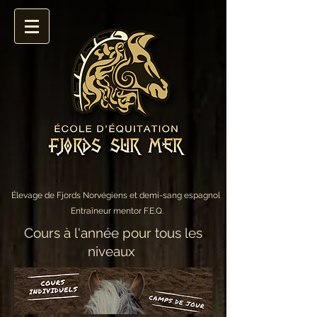
Élevage de Fjords Norvégiens et demi-sang espagnol
Entraîneur mentor F.E.Q.
Cours à l'année pour tous les
niveaux