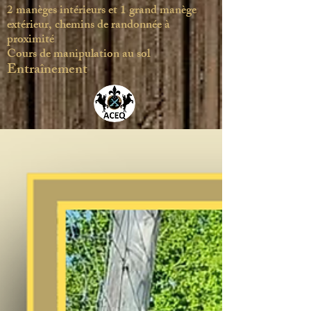
2 manèges intérieurs et 1 grand manège
extérieur, chemins de randonnée à
proximité
Cours de manipulation au sol
Entraînement