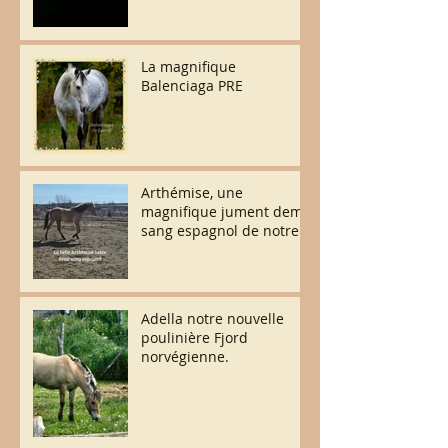
La magnifique
Balenciaga PRE
Arthémise, une
magnifique jument demi-
sang espagnol de notre
élevage.
Adella notre nouvelle
poulinière Fjord
norvégienne.