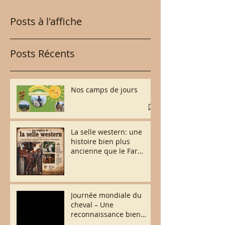
Posts à l'affiche
Posts Récents
Nos camps de jours
La selle western: une
histoire bien plus
ancienne que le Far
West.
Journée mondiale du
cheval – Une
reconnaissance bien
méritée