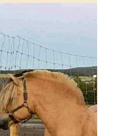
environnement. Sous la selle, Della se
distingue par son attention, sa bonne volonté
et sa capacité d'apprentissage rapide, des
qualités recherchées tant pour le loisir que le
développement des jeunes cavaliers.