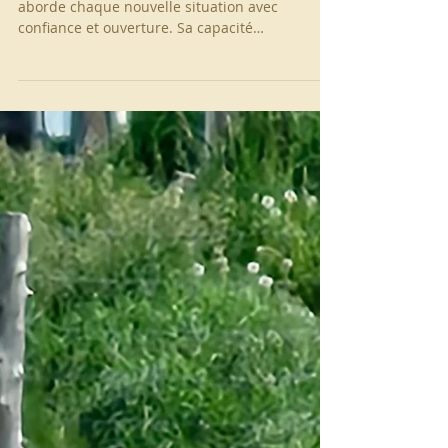
D'un naturel calme et curieux, Arthémise
aborde chaque nouvelle situation avec
confiance et ouverture. Sa capacité
d'apprentissage rapide, combinée à une belle
sensibilité, en fait une partenaire
particulièrement intéressante à travailler au
quotidien. Très respectueuse de l'humain, elle
se montre attentive, à l'écoute et évolue avec
une grande justesse dans ses interactions.