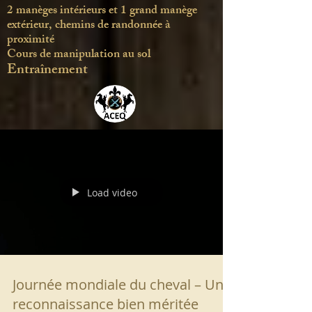
2 manèges intérieurs et 1 grand manège
extérieur, chemins de randonnée à
proximité
Cours de manipulation au sol
Entraînement
Load video
Journée mondiale du cheval – Une
reconnaissance bien méritée